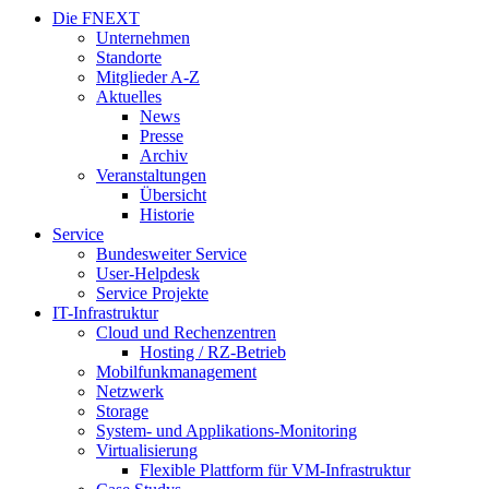
Die FNEXT
Unternehmen
Standorte
Mitglieder A-Z
Aktuelles
News
Presse
Archiv
Veranstaltungen
Übersicht
Historie
Service
Bundesweiter Service
User-Helpdesk
Service Projekte
IT-Infrastruktur
Cloud und Rechenzentren
Hosting / RZ-Betrieb
Mobilfunkmanagement
Netzwerk
Storage
System- und Applikations-Monitoring
Virtualisierung
Flexible Plattform für VM-Infrastruktur