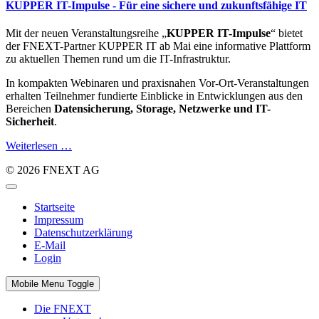
KUPPER IT-Impulse - Für eine sichere und zukunftsfähige IT
Mit der neuen Veranstaltungsreihe „
KUPPER IT-Impulse
“ bietet
der FNEXT-Partner KUPPER IT ab Mai eine informative Plattform
zu aktuellen Themen rund um die IT-Infrastruktur.
In kompakten Webinaren und praxisnahen Vor-Ort-Veranstaltungen
erhalten Teilnehmer fundierte Einblicke in Entwicklungen aus den
Bereichen
Datensicherung, Storage, Netzwerke und IT-
Sicherheit
.
Weiterlesen …
© 2026 FNEXT AG
Startseite
Impressum
Datenschutzerklärung
E-Mail
Login
Mobile Menu Toggle
Die FNEXT