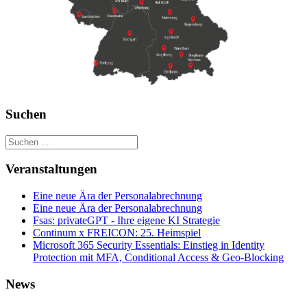
Suchen
Veranstaltungen
Eine neue Ära der Personalabrechnung
Eine neue Ära der Personalabrechnung
Fsas: privateGPT - Ihre eigene KI Strategie
Continum x FREICON: 25. Heimspiel
Microsoft 365 Security Essentials: Einstieg in Identity
Protection mit MFA, Conditional Access & Geo‑Blocking
News