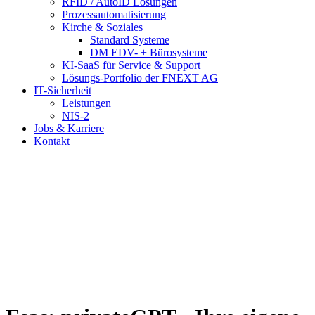
RFID / AutoID Lösungen
Prozessautomatisierung
Kirche & Soziales
Standard Systeme
DM EDV- + Bürosysteme
KI-SaaS für Service & Support
Lösungs-Portfolio der FNEXT AG
IT-Sicherheit
Leistungen
NIS-2
Jobs & Karriere
Kontakt