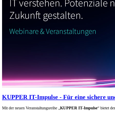
KUPPER IT-Impulse - Für eine sichere und
Mit der neuen Veranstaltungsreihe „
KUPPER IT-Impulse
“ bietet d