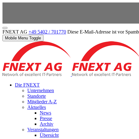
FNEXT AG
+49 5402 / 701770
Diese E-Mail-Adresse ist vor Spambo
Mobile Menu Toggle
Die FNEXT
Unternehmen
Standorte
Mitglieder A-Z
Aktuelles
News
Presse
Archiv
Veranstaltungen
Übersicht