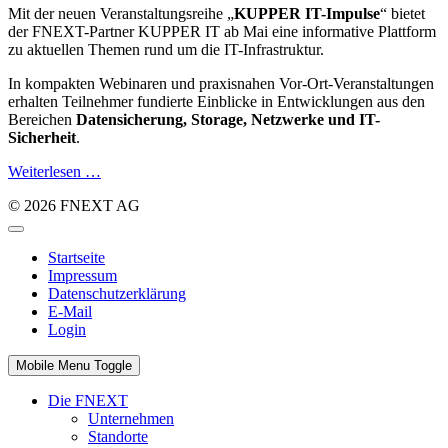
Mit der neuen Veranstaltungsreihe „
KUPPER IT-Impulse
“ bietet
der FNEXT-Partner KUPPER IT ab Mai eine informative Plattform
zu aktuellen Themen rund um die IT-Infrastruktur.
In kompakten Webinaren und praxisnahen Vor-Ort-Veranstaltungen
erhalten Teilnehmer fundierte Einblicke in Entwicklungen aus den
Bereichen
Datensicherung, Storage, Netzwerke und IT-
Sicherheit
.
Weiterlesen …
© 2026 FNEXT AG
Startseite
Impressum
Datenschutzerklärung
E-Mail
Login
Mobile Menu Toggle
Die FNEXT
Unternehmen
Standorte