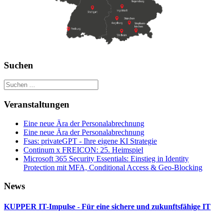
Suchen
Veranstaltungen
Eine neue Ära der Personalabrechnung
Eine neue Ära der Personalabrechnung
Fsas: privateGPT - Ihre eigene KI Strategie
Continum x FREICON: 25. Heimspiel
Microsoft 365 Security Essentials: Einstieg in Identity
Protection mit MFA, Conditional Access & Geo‑Blocking
News
KUPPER IT-Impulse - Für eine sichere und zukunftsfähige IT