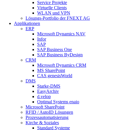
Service Projekte
Virtuelle Clients
WLAN und VPN
Lösungs-Portfolio der FNEXT AG
Applikationen
ERP
Microsoft Dynamics NAV
Infor
SAP
SAP Business One
SAP Business ByDesign
CRM
Microsoft Dynamics CRM
MS SharePoint
CAS genesisWorld
DMS
Starke-DMS
EasyArchiv
d.velop
Optimal Systems enaio
Microsoft SharePoint
RFID / AutoID Lösungen
Prozessautomatisierung
Kirche & Soziales
Standard Systeme