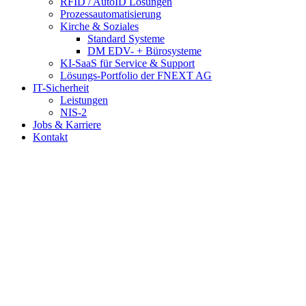
RFID / AutoID Lösungen
Prozessautomatisierung
Kirche & Soziales
Standard Systeme
DM EDV- + Bürosysteme
KI-SaaS für Service & Support
Lösungs-Portfolio der FNEXT AG
IT-Sicherheit
Leistungen
NIS-2
Jobs & Karriere
Kontakt