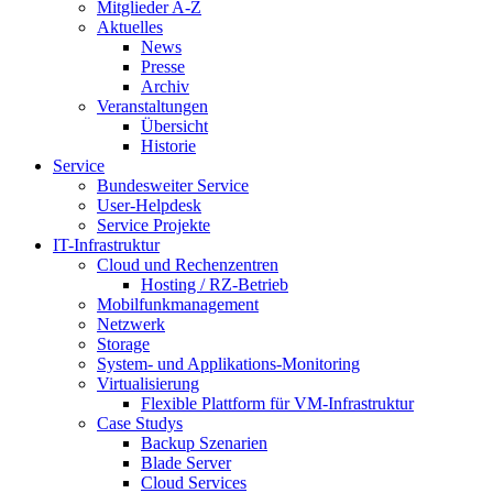
Mitglieder A-Z
Aktuelles
News
Presse
Archiv
Veranstaltungen
Übersicht
Historie
Service
Bundesweiter Service
User-Helpdesk
Service Projekte
IT-Infrastruktur
Cloud und Rechenzentren
Hosting / RZ-Betrieb
Mobilfunkmanagement
Netzwerk
Storage
System- und Applikations-Monitoring
Virtualisierung
Flexible Plattform für VM-Infrastruktur
Case Studys
Backup Szenarien
Blade Server
Cloud Services