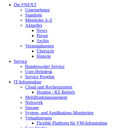
Die FNEXT
Unternehmen
Standorte
Mitglieder A-Z
Aktuelles
News
Presse
Archiv
Veranstaltungen
Übersicht
Historie
Service
Bundesweiter Service
User-Helpdesk
Service Projekte
IT-Infrastruktur
Cloud und Rechenzentren
Hosting / RZ-Betrieb
Mobilfunkmanagement
Netzwerk
Storage
System- und Applikations-Monitoring
Virtualisierung
Flexible Plattform für VM-Infrastruktur