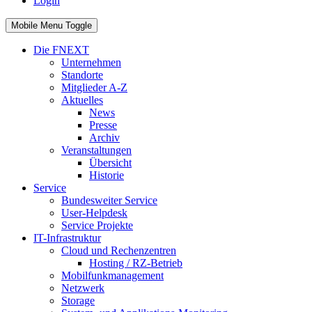
Login
Mobile Menu Toggle
Die FNEXT
Unternehmen
Standorte
Mitglieder A-Z
Aktuelles
News
Presse
Archiv
Veranstaltungen
Übersicht
Historie
Service
Bundesweiter Service
User-Helpdesk
Service Projekte
IT-Infrastruktur
Cloud und Rechenzentren
Hosting / RZ-Betrieb
Mobilfunkmanagement
Netzwerk
Storage