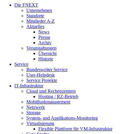
Die FNEXT
Unternehmen
Standorte
Mitglieder A-Z
Aktuelles
News
Presse
Archiv
Veranstaltungen
Übersicht
Historie
Service
Bundesweiter Service
User-Helpdesk
Service Projekte
IT-Infrastruktur
Cloud und Rechenzentren
Hosting / RZ-Betrieb
Mobilfunkmanagement
Netzwerk
Storage
System- und Applikations-Monitoring
Virtualisierung
Flexible Plattform für VM-Infrastruktur