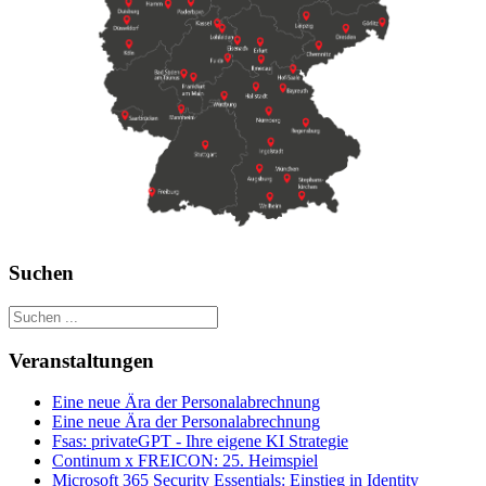
Suchen
Veranstaltungen
Eine neue Ära der Personalabrechnung
Eine neue Ära der Personalabrechnung
Fsas: privateGPT - Ihre eigene KI Strategie
Continum x FREICON: 25. Heimspiel
Microsoft 365 Security Essentials: Einstieg in Identity