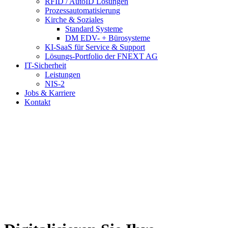
RFID / AutoID Lösungen
Prozessautomatisierung
Kirche & Soziales
Standard Systeme
DM EDV- + Bürosysteme
KI-SaaS für Service & Support
Lösungs-Portfolio der FNEXT AG
IT-Sicherheit
Leistungen
NIS-2
Jobs & Karriere
Kontakt