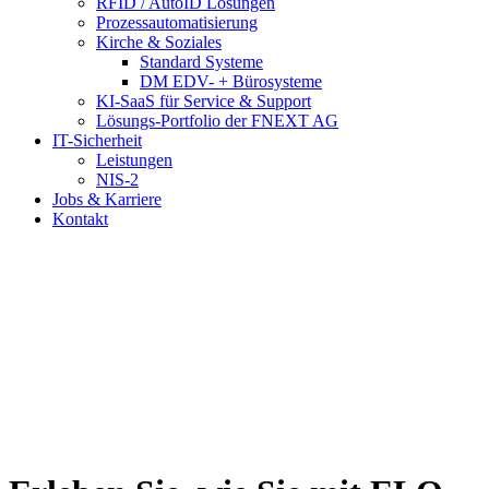
RFID / AutoID Lösungen
Prozessautomatisierung
Kirche & Soziales
Standard Systeme
DM EDV- + Bürosysteme
KI-SaaS für Service & Support
Lösungs-Portfolio der FNEXT AG
IT-Sicherheit
Leistungen
NIS-2
Jobs & Karriere
Kontakt