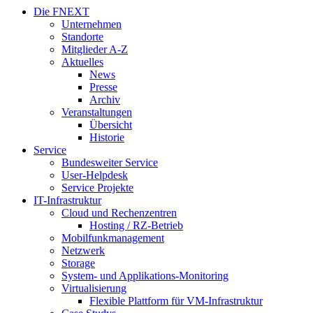
Die FNEXT
Unternehmen
Standorte
Mitglieder A-Z
Aktuelles
News
Presse
Archiv
Veranstaltungen
Übersicht
Historie
Service
Bundesweiter Service
User-Helpdesk
Service Projekte
IT-Infrastruktur
Cloud und Rechenzentren
Hosting / RZ-Betrieb
Mobilfunkmanagement
Netzwerk
Storage
System- und Applikations-Monitoring
Virtualisierung
Flexible Plattform für VM-Infrastruktur