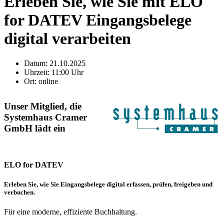
Erleben Sie, wie Sie mit ELO
for DATEV Eingangsbelege
digital verarbeiten
Datum:
21.10.2025
Uhrzeit:
11:00 Uhr
Ort:
online
Unser Mitglied, die
Systemhaus Cramer
GmbH lädt ein
ELO for DATEV
Erleben Sie, wie Sie Eingangsbelege digital erfassen, prüfen, freigeben und
verbuchen.
Für eine moderne, effiziente Buchhaltung.