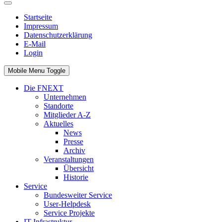
Startseite
Impressum
Datenschutzerklärung
E-Mail
Login
Mobile Menu Toggle
Die FNEXT
Unternehmen
Standorte
Mitglieder A-Z
Aktuelles
News
Presse
Archiv
Veranstaltungen
Übersicht
Historie
Service
Bundesweiter Service
User-Helpdesk
Service Projekte
IT-Infrastruktur