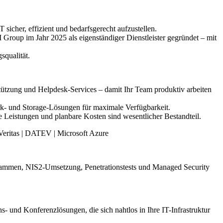
sicher, effizient und bedarfsgerecht aufzustellen.
oup im Jahr 2025 als eigenständiger Dienstleister gegründet – mit
squalität.
ützung und Helpdesk-Services – damit Ihr Team produktiv arbeiten
rk- und Storage-Lösungen für maximale Verfügbarkeit.
e Leistungen und planbare Kosten sind wesentlicher Bestandteil.
 Veritas | DATEV | Microsoft Azure
rammen, NIS2-Umsetzung, Penetrationstests und Managed Security
s- und Konferenzlösungen, die sich nahtlos in Ihre IT-Infrastruktur