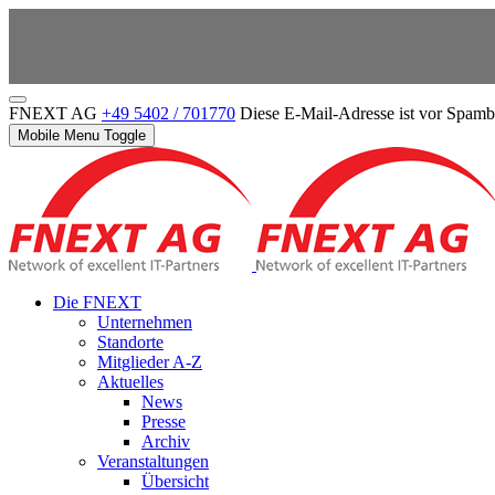
FNEXT AG
+49 5402 / 701770
Diese E-Mail-Adresse ist vor Spambo
Mobile Menu Toggle
Die FNEXT
Unternehmen
Standorte
Mitglieder A-Z
Aktuelles
News
Presse
Archiv
Veranstaltungen
Übersicht