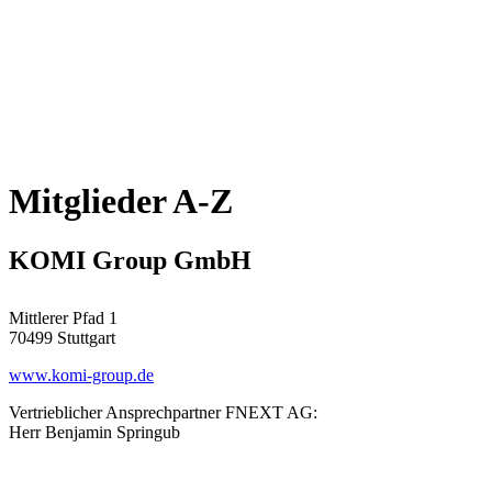
Mitglieder A-Z
KOMI Group GmbH
Mittlerer Pfad 1
70499 Stuttgart
www.komi-group.de
Vertrieblicher Ansprechpartner FNEXT AG:
Herr Benjamin Springub