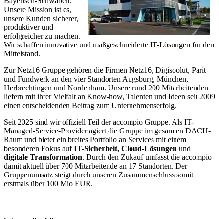
Bayerisch-Schwaben.
Unsere Mission ist es,
unsere Kunden sicherer,
produktiver und
erfolgreicher zu machen.
Wir schaffen innovative und maßgeschneiderte IT-Lösungen für den
Mittelstand.
Zur Netz16 Gruppe gehören die Firmen Netz16, Digisoolut, Parit
und Fundwerk an den vier Standorten Augsburg, München,
Herbrechtingen und Nordenham. Unsere rund 200 Mitarbeitenden
liefern mit ihrer Vielfalt an Know-how, Talenten und Ideen seit 2009
einen entscheidenden Beitrag zum Unternehmenserfolg.
Seit 2025 sind wir offiziell Teil der accompio Gruppe. Als IT-
Managed-Service-Provider agiert die Gruppe im gesamten DACH-
Raum und bietet ein breites Portfolio an Services mit einem
besonderen Fokus auf
IT-Sicherheit, Cloud-Lösungen
und
digitale Transformation
. Durch den Zukauf umfasst die accompio
damit aktuell über 700 Mitarbeitende an 17 Standorten. Der
Gruppenumsatz steigt durch unseren Zusammenschluss somit
erstmals über 100 Mio EUR.