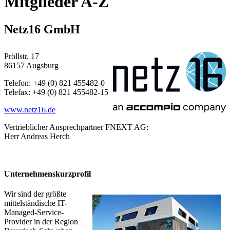
Mitglieder A-Z
Netz16 GmbH
Pröllstr. 17
86157 Augsburg
Telefon: +49 (0) 821 455482-0
Telefax: +49 (0) 821 455482-15
www.netz16.de
Vertrieblicher Ansprechpartner FNEXT AG:
Herr Andreas Herch
Unternehmenskurzprofil
Wir sind der größte
mittelständische IT-
Managed-Service-
Provider in der Region