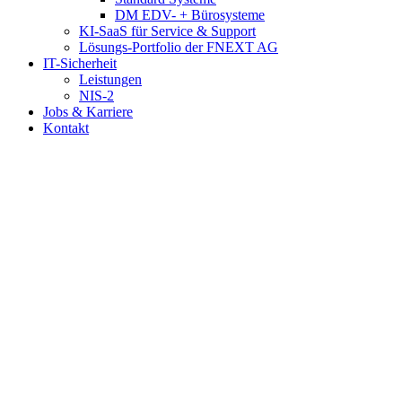
DM EDV- + Bürosysteme
KI-SaaS für Service & Support
Lösungs-Portfolio der FNEXT AG
IT-Sicherheit
Leistungen
NIS-2
Jobs & Karriere
Kontakt