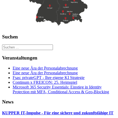
Suchen
Veranstaltungen
Eine neue Ära der Personalabrechnung
Eine neue Ära der Personalabrechnung
Fsas: privateGPT - Ihre eigene KI Strategie
Continum x FREICON: 25. Heimspiel
Microsoft 365 Security Essentials: Einstieg in Identity
Protection mit MFA, Conditional Access & Geo‑Blocking
News
KUPPER IT-Impulse - Für eine sichere und zukunftsfähige IT