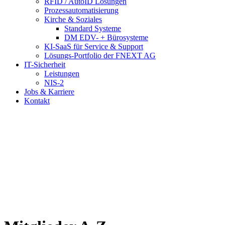
RFID / AutoID Lösungen
Prozessautomatisierung
Kirche & Soziales
Standard Systeme
DM EDV- + Bürosysteme
KI-SaaS für Service & Support
Lösungs-Portfolio der FNEXT AG
IT-Sicherheit
Leistungen
NIS-2
Jobs & Karriere
Kontakt