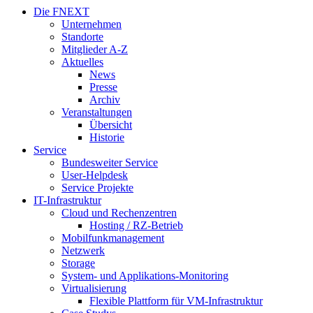
Die FNEXT
Unternehmen
Standorte
Mitglieder A-Z
Aktuelles
News
Presse
Archiv
Veranstaltungen
Übersicht
Historie
Service
Bundesweiter Service
User-Helpdesk
Service Projekte
IT-Infrastruktur
Cloud und Rechenzentren
Hosting / RZ-Betrieb
Mobilfunkmanagement
Netzwerk
Storage
System- und Applikations-Monitoring
Virtualisierung
Flexible Plattform für VM-Infrastruktur