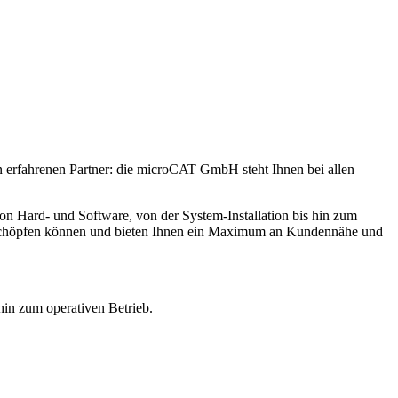
nen erfahrenen Partner: die microCAT GmbH steht Ihnen bei allen
von Hard- und Software, von der System-Installation bis hin zum
 ausschöpfen können und bieten Ihnen ein Maximum an Kundennähe und
hin zum operativen Betrieb.