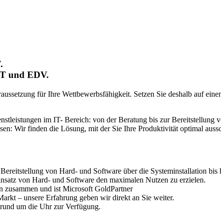
.
IT und EDV.
Voraussetzung für Ihre Wettbewerbsfähigkeit. Setzen Sie deshalb auf ei
enstleistungen im IT- Bereich: von der Beratung bis zur Bereitstellung 
issen: Wir finden die Lösung, mit der Sie Ihre Produktivität optimal
 Bereitstellung von Hard- und Software über die Systeminstallation bis 
Einsatz von Hard- und Software den maximalen Nutzen zu erzielen.
ern zusammen und ist Microsoft GoldPartner
Markt – unsere Erfahrung geben wir direkt an Sie weiter.
n rund um die Uhr zur Verfügung.