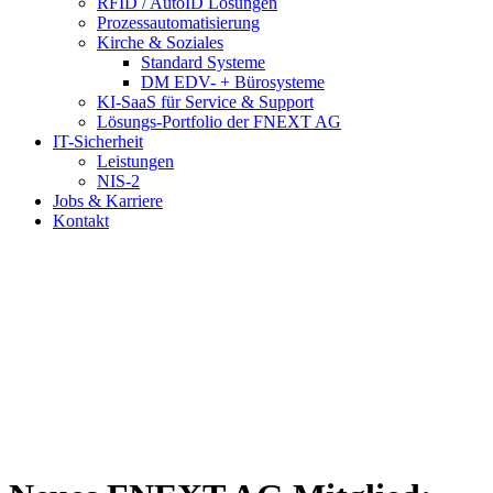
RFID / AutoID Lösungen
Prozessautomatisierung
Kirche & Soziales
Standard Systeme
DM EDV- + Bürosysteme
KI-SaaS für Service & Support
Lösungs-Portfolio der FNEXT AG
IT-Sicherheit
Leistungen
NIS-2
Jobs & Karriere
Kontakt