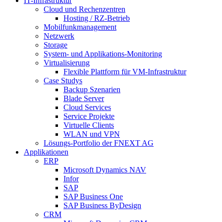
IT-Infrastruktur
Cloud und Rechenzentren
Hosting / RZ-Betrieb
Mobilfunkmanagement
Netzwerk
Storage
System- und Applikations-Monitoring
Virtualisierung
Flexible Plattform für VM-Infrastruktur
Case Studys
Backup Szenarien
Blade Server
Cloud Services
Service Projekte
Virtuelle Clients
WLAN und VPN
Lösungs-Portfolio der FNEXT AG
Applikationen
ERP
Microsoft Dynamics NAV
Infor
SAP
SAP Business One
SAP Business ByDesign
CRM