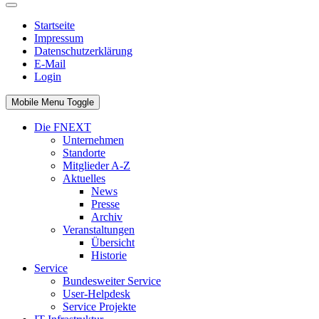
Startseite
Impressum
Datenschutzerklärung
E-Mail
Login
Mobile Menu Toggle
Die FNEXT
Unternehmen
Standorte
Mitglieder A-Z
Aktuelles
News
Presse
Archiv
Veranstaltungen
Übersicht
Historie
Service
Bundesweiter Service
User-Helpdesk
Service Projekte