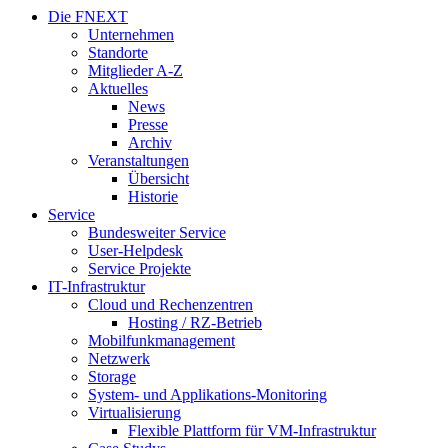
Die FNEXT
Unternehmen
Standorte
Mitglieder A-Z
Aktuelles
News
Presse
Archiv
Veranstaltungen
Übersicht
Historie
Service
Bundesweiter Service
User-Helpdesk
Service Projekte
IT-Infrastruktur
Cloud und Rechenzentren
Hosting / RZ-Betrieb
Mobilfunkmanagement
Netzwerk
Storage
System- und Applikations-Monitoring
Virtualisierung
Flexible Plattform für VM-Infrastruktur