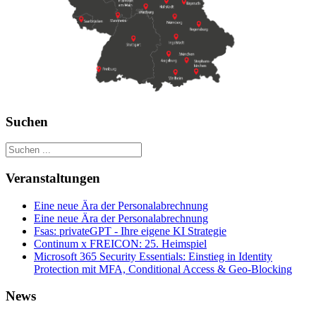
Suchen
Veranstaltungen
Eine neue Ära der Personalabrechnung
Eine neue Ära der Personalabrechnung
Fsas: privateGPT - Ihre eigene KI Strategie
Continum x FREICON: 25. Heimspiel
Microsoft 365 Security Essentials: Einstieg in Identity
Protection mit MFA, Conditional Access & Geo‑Blocking
News