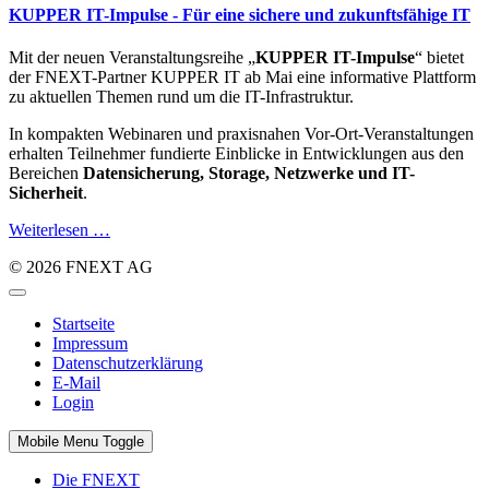
KUPPER IT-Impulse - Für eine sichere und zukunftsfähige IT
Mit der neuen Veranstaltungsreihe „
KUPPER IT-Impulse
“ bietet
der FNEXT-Partner KUPPER IT ab Mai eine informative Plattform
zu aktuellen Themen rund um die IT-Infrastruktur.
In kompakten Webinaren und praxisnahen Vor-Ort-Veranstaltungen
erhalten Teilnehmer fundierte Einblicke in Entwicklungen aus den
Bereichen
Datensicherung, Storage, Netzwerke und IT-
Sicherheit
.
Weiterlesen …
© 2026 FNEXT AG
Startseite
Impressum
Datenschutzerklärung
E-Mail
Login
Mobile Menu Toggle
Die FNEXT