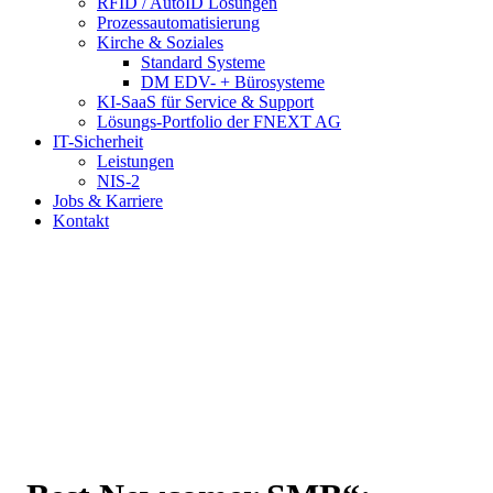
RFID / AutoID Lösungen
Prozessautomatisierung
Kirche & Soziales
Standard Systeme
DM EDV- + Bürosysteme
KI-SaaS für Service & Support
Lösungs-Portfolio der FNEXT AG
IT-Sicherheit
Leistungen
NIS-2
Jobs & Karriere
Kontakt