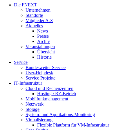
Die FNEXT
Unternehmen
Standorte
Mitglieder A-Z
Aktuelles
News
Presse
Archiv
Veranstaltungen
Übersicht
Historie
Service
Bundesweiter Service
User-Helpdesk
Service Projekte
IT-Infrastruktur
Cloud und Rechenzentren
Hosting / RZ-Betrieb
Mobilfunkmanagement
Netzwerk
Storage
System- und Applikations-Monitoring
Virtualisierung
Flexible Plattform für VM-Infrastruktur