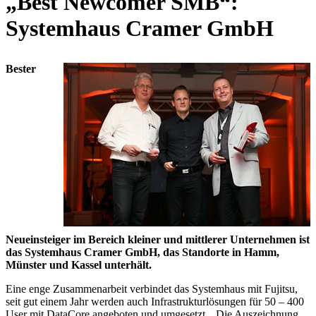
„Best Newcomer SMB“:
Systemhaus Cramer GmbH
Bester
Neueinsteiger im Bereich kleiner und mittlerer Unternehmen ist
das Systemhaus Cramer GmbH, das Standorte in Hamm,
Münster und Kassel unterhält.
Eine enge Zusammenarbeit verbindet das Systemhaus mit Fujitsu,
seit gut einem Jahr werden auch Infrastrukturlösungen für 50 – 400
User mit DataCore angeboten und umgesetzt. „Die Auszeichnung