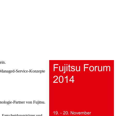
ein.
 Managed-Service-Konzepte
ologie-Partner von Fujitsu.
, Entscheidungsträger und