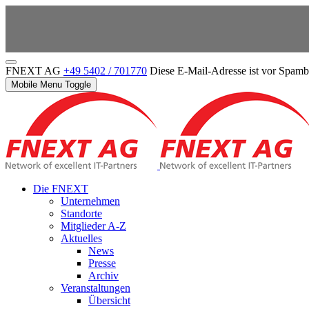
FNEXT AG
+49 5402 / 701770
Diese E-Mail-Adresse ist vor Spambo
Mobile Menu Toggle
Die FNEXT
Unternehmen
Standorte
Mitglieder A-Z
Aktuelles
News
Presse
Archiv
Veranstaltungen
Übersicht