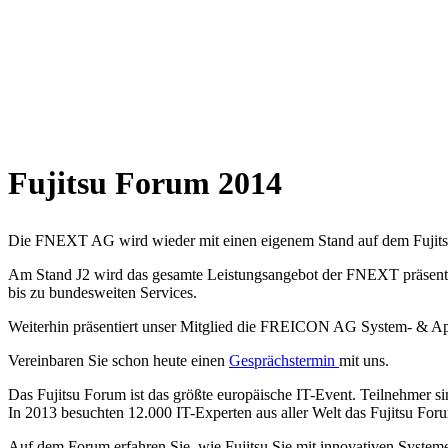
Fujitsu Forum 2014
Die FNEXT AG wird wieder mit einen eigenem Stand auf dem Fujit
Am Stand J2 wird das gesamte Leistungsangebot der FNEXT präsen
bis zu bundesweiten Services.
Weiterhin präsentiert unser Mitglied die FREICON AG System- & Ap
Vereinbaren Sie schon heute einen
Gesprächstermin
mit uns.
Das Fujitsu Forum ist das größte europäische IT-Event. Teilnehmer s
In 2013 besuchten 12.000 IT-Experten aus aller Welt das Fujitsu Fo
Auf dem Forum erfahren Sie, wie Fujitsu Sie mit innovativen System